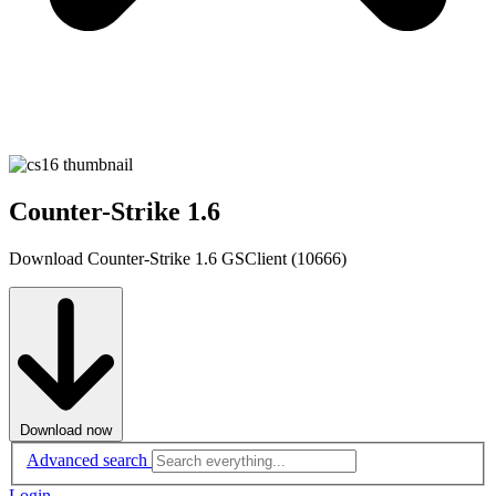
Counter-Strike 1.6
Download Counter-Strike 1.6 GSClient (10666)
Download now
Advanced search
Login