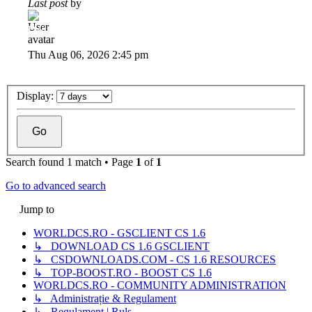
Last post
by
Dadu
Thu Aug 06, 2026 2:45 pm
Display:
Search found 1 match • Page
1
of
1
Go to advanced search
Jump to
WORLDCS.RO - GSCLIENT CS 1.6
↳ DOWNLOAD CS 1.6 GSCLIENT
↳ CSDOWNLOADS.COM - CS 1.6 RESOURCES
↳ TOP-BOOST.RO - BOOST CS 1.6
WORLDCS.RO - COMMUNITY ADMINISTRATION
↳ Administrație & Regulament
↳ Regulament | Ruls