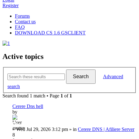
Register
Forums
Contact us
FAQ
DOWNLOAD CS 1.6 GSCLIENT
Active topics
Search
Advanced
search
Search found 1 match • Page
1
of
1
Cerere Dns hell
by
Dadu
»
Wed Jul 29, 2026 3:12 pm
» in
Cerere DNS | Afiliere Server
8