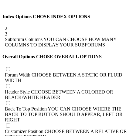
Index Options
CHOSE INDEX OPTIONS
2
3
Subforum Columns
YOU CAN CHOOSE HOW MANY
COLUMNS TO DISPLAY YOUR SUBFORUMS
Overall Options
CHOSE OVERALL OPTIONS
Forum Width
CHOOSE BETWEEN A STATIC OR FLUID
WIDTH
Header Style
CHOOSE BETWEEN A COLORED OR
BLACK/WHITE HEADER
Back To Top Position
YOU CAN CHOOSE WHERE THE
BACK TO TOP BUTTON SHOULD APPEAR, LEFT OR
RIGHT
Customizer Position
CHOOSE BETWEEN A RELATIVE OR