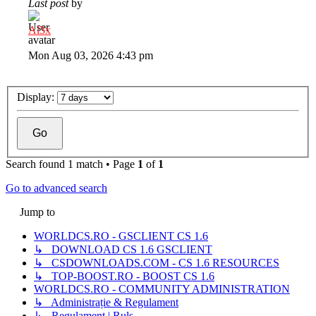
Last post
by
Al3x
Mon Aug 03, 2026 4:43 pm
Display:
Search found 1 match • Page
1
of
1
Go to advanced search
Jump to
WORLDCS.RO - GSCLIENT CS 1.6
↳ DOWNLOAD CS 1.6 GSCLIENT
↳ CSDOWNLOADS.COM - CS 1.6 RESOURCES
↳ TOP-BOOST.RO - BOOST CS 1.6
WORLDCS.RO - COMMUNITY ADMINISTRATION
↳ Administrație & Regulament
↳ Regulament | Ruls