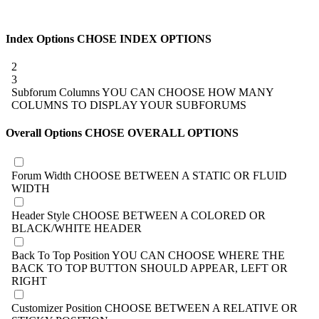
Index Options
CHOSE INDEX OPTIONS
2
3
Subforum Columns
YOU CAN CHOOSE HOW MANY
COLUMNS TO DISPLAY YOUR SUBFORUMS
Overall Options
CHOSE OVERALL OPTIONS
Forum Width
CHOOSE BETWEEN A STATIC OR FLUID
WIDTH
Header Style
CHOOSE BETWEEN A COLORED OR
BLACK/WHITE HEADER
Back To Top Position
YOU CAN CHOOSE WHERE THE
BACK TO TOP BUTTON SHOULD APPEAR, LEFT OR
RIGHT
Customizer Position
CHOOSE BETWEEN A RELATIVE OR