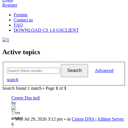
Register
Forums
Contact us
FAQ
DOWNLOAD CS 1.6 GSCLIENT
Active topics
Search
Advanced
search
Search found 1 match • Page
1
of
1
Cerere Dns hell
by
Dadu
»
Wed Jul 29, 2026 3:12 pm
» in
Cerere DNS | Afiliere Server
6