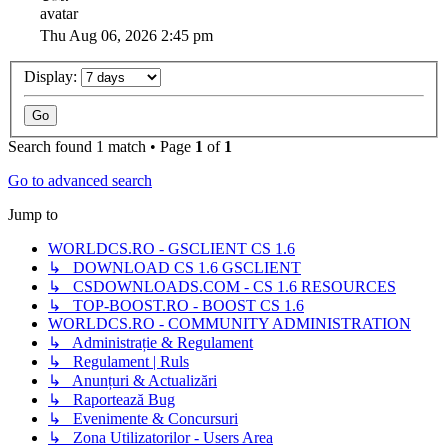
Thu Aug 06, 2026 2:45 pm
Display:
Search found 1 match • Page
1
of
1
Go to advanced search
Jump to
WORLDCS.RO - GSCLIENT CS 1.6
↳ DOWNLOAD CS 1.6 GSCLIENT
↳ CSDOWNLOADS.COM - CS 1.6 RESOURCES
↳ TOP-BOOST.RO - BOOST CS 1.6
WORLDCS.RO - COMMUNITY ADMINISTRATION
↳ Administrație & Regulament
↳ Regulament | Ruls
↳ Anunțuri & Actualizări
↳ Raportează Bug
↳ Evenimente & Concursuri
↳ Zona Utilizatorilor - Users Area