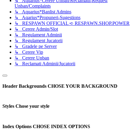
↳ Aquarius*Cerere Unban/Reclamatii-Request
Unban/Complaints
↳ Aquarius*Banlist Admins
↳ Aqarius*Propuneri-Sugestions
↳ RESPAWN OFFICIAL ➪ RESPAWN.SHOP.POWER
↳ Cerere Admin/Slot
↳ Regulament Adminii
↳ Regulament Jucatorii
↳ Gradele pe Server
↳ Cerere Vip
↳ Cerere Unban
↳ Reclamati Adminii/Jucatorii
Header Backgrounds
CHOSE YOUR BACKGROUND
Styles
Chose your style
Index Options
CHOSE INDEX OPTIONS