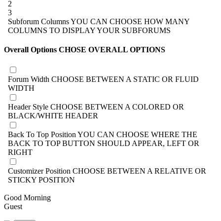
2
3
Subforum Columns
YOU CAN CHOOSE HOW MANY
COLUMNS TO DISPLAY YOUR SUBFORUMS
Overall Options
CHOSE OVERALL OPTIONS
Forum Width
CHOOSE BETWEEN A STATIC OR FLUID
WIDTH
Header Style
CHOOSE BETWEEN A COLORED OR
BLACK/WHITE HEADER
Back To Top Position
YOU CAN CHOOSE WHERE THE
BACK TO TOP BUTTON SHOULD APPEAR, LEFT OR
RIGHT
Customizer Position
CHOOSE BETWEEN A RELATIVE OR
STICKY POSITION
Good Morning
Guest