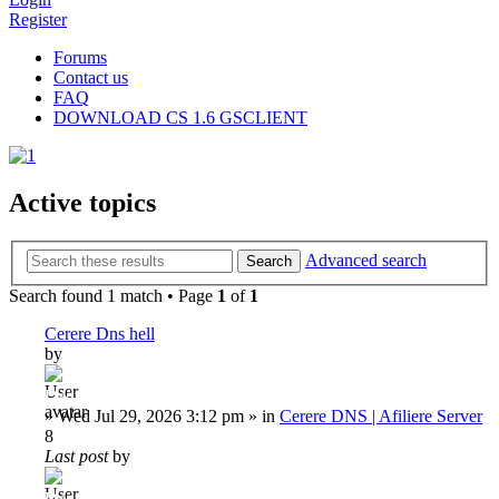
Register
Forums
Contact us
FAQ
DOWNLOAD CS 1.6 GSCLIENT
Active topics
Advanced search
Search
Search found 1 match • Page
1
of
1
Cerere Dns hell
by
Dadu
»
Wed Jul 29, 2026 3:12 pm
» in
Cerere DNS | Afiliere Server
8
Last post
by
Dadu