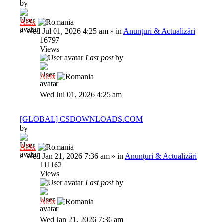
by
Al3x
»
Wed Jul 01, 2026 4:25 am
» in
Anunțuri & Actualizări
16797
Views
Last post
by
Al3x
Wed Jul 01, 2026 4:25 am
[GLOBAL] CSDOWNLOADS.COM
by
Al3x
»
Wed Jan 21, 2026 7:36 am
» in
Anunțuri & Actualizări
111162
Views
Last post
by
Al3x
Wed Jan 21, 2026 7:36 am