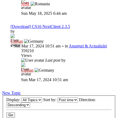
Al3x
Sun May 18, 2025 6:44 am
[Download] CS16 NextClient 2.3.5
by
Ciprian
»
Sun Mar 17, 2024 10:51 am
» in
Anunțuri & Actualizări
359210
Views
Last post
by
Ciprian
Sun Mar 17, 2024 10:51 am
New Topic
Display:
Sort by:
Direction: