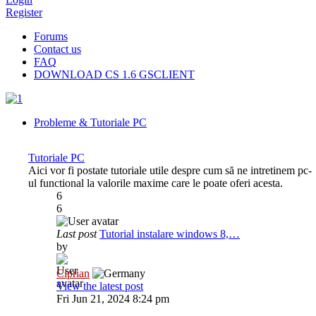
Register
Forums
Contact us
FAQ
DOWNLOAD CS 1.6 GSCLIENT
Probleme & Tutoriale PC
Tutoriale PC
Aici vor fi postate tutoriale utile despre cum să ne intretinem pc-
ul functional la valorile maxime care le poate oferi acesta.
6
6
Last post
Tutorial instalare windows 8,…
by
Ciprian
View the latest post
Fri Jun 21, 2024 8:24 pm