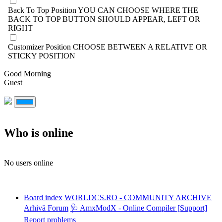
Back To Top Position
YOU CAN CHOOSE WHERE THE
BACK TO TOP BUTTON SHOULD APPEAR, LEFT OR
RIGHT
Customizer Position
CHOOSE BETWEEN A RELATIVE OR
STICKY POSITION
Good Morning
Guest
Who is online
No users online
Board index
WORLDCS.RO - COMMUNITY ARCHIVE
Arhivă Forum
🩺 AmxModX - Online Compiler [Support]
Report problems