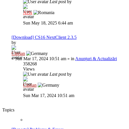
Last post
by
Al3x
Sun May 18, 2025 6:44 am
[Download] CS16 NextClient 2.3.5
by
Ciprian
»
Sun Mar 17, 2024 10:51 am
» in
Anunțuri & Actualizări
358268
Views
Last post
by
Ciprian
Sun Mar 17, 2024 10:51 am
Topics