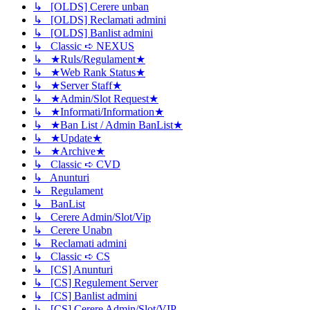
↳ [OLDS] Cerere unban
↳ [OLDS] Reclamati admini
↳ [OLDS] Banlist admini
↳ Classic ➪ NEXUS
↳ ★Ruls/Regulament★
↳ ★Web Rank Status★
↳ ★Server Staff★
↳ ★Admin/Slot Request★
↳ ★Informati/Information★
↳ ★Ban List / Admin BanList★
↳ ★Update★
↳ ★Archive★
↳ Classic ➪ CVD
↳ Anunturi
↳ Regulament
↳ BanList
↳ Cerere Admin/Slot/Vip
↳ Cerere Unabn
↳ Reclamati admini
↳ Classic ➪ CS
↳ [CS] Anunturi
↳ [CS] Regulement Server
↳ [CS] Banlist admini
↳ [CS] Cerere Admin/Slot/VIP