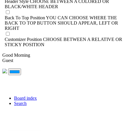
Header Style
CHOOSE BETWEEN A COLORED OR
BLACK/WHITE HEADER
Back To Top Position
YOU CAN CHOOSE WHERE THE
BACK TO TOP BUTTON SHOULD APPEAR, LEFT OR
RIGHT
Customizer Position
CHOOSE BETWEEN A RELATIVE OR
STICKY POSITION
Good Morning
Guest
Board index
Search