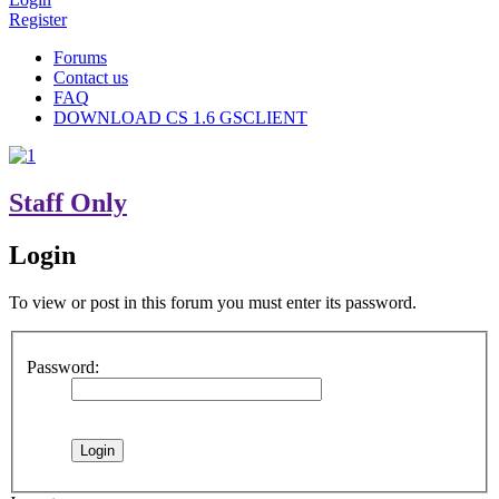
Register
Forums
Contact us
FAQ
DOWNLOAD CS 1.6 GSCLIENT
Staff Only
Login
To view or post in this forum you must enter its password.
Password: