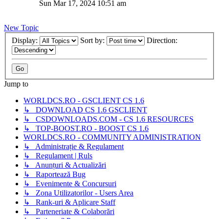
Sun Mar 17, 2024 10:51 am
New Topic
Display:
Sort by:
Direction:
Jump to
WORLDCS.RO - GSCLIENT CS 1.6
↳ DOWNLOAD CS 1.6 GSCLIENT
↳ CSDOWNLOADS.COM - CS 1.6 RESOURCES
↳ TOP-BOOST.RO - BOOST CS 1.6
WORLDCS.RO - COMMUNITY ADMINISTRATION
↳ Administrație & Regulament
↳ Regulament | Ruls
↳ Anunțuri & Actualizări
↳ Raportează Bug
↳ Evenimente & Concursuri
↳ Zona Utilizatorilor - Users Area
↳ Rank-uri & Aplicare Staff
↳ Parteneriate & Colaborări