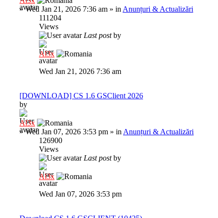
Al3x
»
Wed Jan 21, 2026 7:36 am
» in
Anunțuri & Actualizări
111204
Views
Last post
by
Al3x
Wed Jan 21, 2026 7:36 am
[DOWNLOAD] CS 1.6 GSClient 2026
by
Al3x
»
Wed Jan 07, 2026 3:53 pm
» in
Anunțuri & Actualizări
126900
Views
Last post
by
Al3x
Wed Jan 07, 2026 3:53 pm