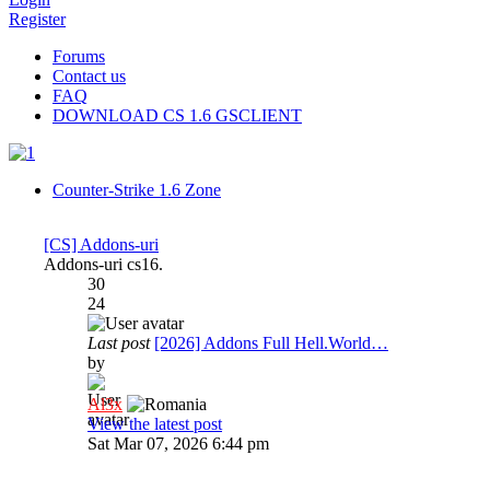
Register
Forums
Contact us
FAQ
DOWNLOAD CS 1.6 GSCLIENT
Counter-Strike 1.6 Zone
[CS] Addons-uri
Addons-uri cs16.
30
24
Last post
[2026] Addons Full Hell.World…
by
Al3x
View the latest post
Sat Mar 07, 2026 6:44 pm