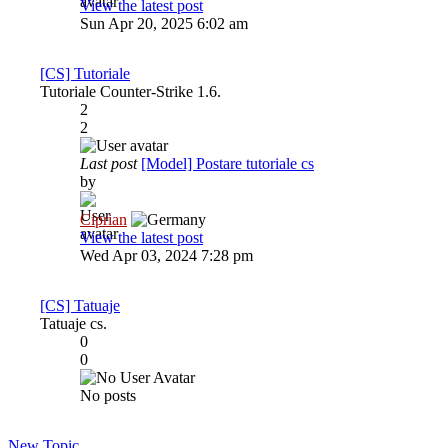
View the latest post
Sun Apr 20, 2025 6:02 am
[CS] Tutoriale
Tutoriale Counter-Strike 1.6.
2
2
Last post
[Model] Postare tutoriale cs
by
Ciprian
View the latest post
Wed Apr 03, 2024 7:28 pm
[CS] Tatuaje
Tatuaje cs.
0
0
No posts
New Topic