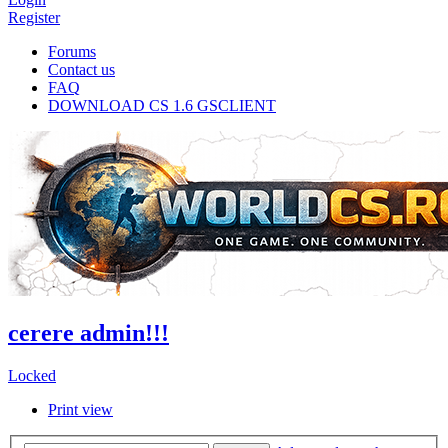
Register
Forums
Contact us
FAQ
DOWNLOAD CS 1.6 GSCLIENT
cerere admin!!!
Locked
Print view