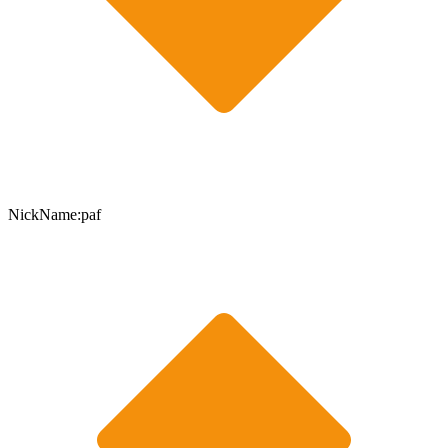
NickName:paf