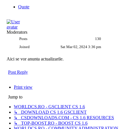
Quote
Moderators
Posts
130
Joined
Sat Mar 02, 2024 3:36 pm
Aici se vor anunta actualizarile.
Post Reply
Print view
Jump to
WORLDCS.RO - GSCLIENT CS 1.6
↳ DOWNLOAD CS 1.6 GSCLIENT
↳ CSDOWNLOADS.COM - CS 1.6 RESOURCES
↳ TOP-BOOST.RO - BOOST CS 1.6
WORLDCS.RO - COMMUNITY ADMINISTRATION