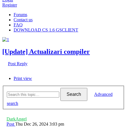
Register
Forums
Contact us
FAQ
DOWNLOAD CS 1.6 GSCLIENT
[Update] Actualizari compiler
Post Reply
Print view
Search
Advanced
search
DarkAngel
Post
Thu Dec 26, 2024 3:03 pm