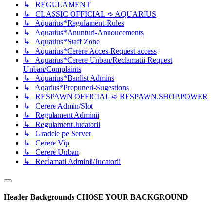
↳ REGULAMENT
↳ CLASSIC OFFICIAL ➪ AQUARIUS
↳ Aquarius*Regulament-Rules
↳ Aquarius*Anunturi-Annoucements
↳ Aquarius*Staff Zone
↳ Aquarius*Cerere Acces-Request access
↳ Aquarius*Cerere Unban/Reclamatii-Request
Unban/Complaints
↳ Aquarius*Banlist Admins
↳ Aqarius*Propuneri-Sugestions
↳ RESPAWN OFFICIAL ➪ RESPAWN.SHOP.POWER
↳ Cerere Admin/Slot
↳ Regulament Adminii
↳ Regulament Jucatorii
↳ Gradele pe Server
↳ Cerere Vip
↳ Cerere Unban
↳ Reclamati Adminii/Jucatorii
Header Backgrounds
CHOSE YOUR BACKGROUND