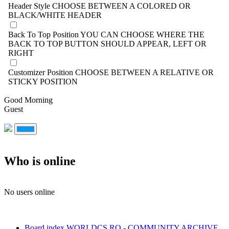
Header Style
CHOOSE BETWEEN A COLORED OR
BLACK/WHITE HEADER
Back To Top Position
YOU CAN CHOOSE WHERE THE
BACK TO TOP BUTTON SHOULD APPEAR, LEFT OR
RIGHT
Customizer Position
CHOOSE BETWEEN A RELATIVE OR
STICKY POSITION
Good Morning
Guest
Who is online
No users online
Board index
WORLDCS.RO - COMMUNITY ARCHIVE