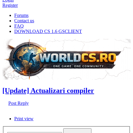
Register
Forums
Contact us
FAQ
DOWNLOAD CS 1.6 GSCLIENT
[Update] Actualizari compiler
Post Reply
Print view