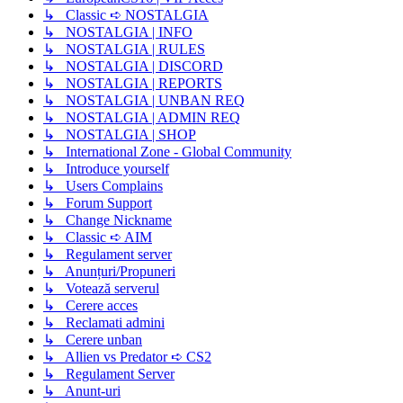
↳ Classic ➪ NOSTALGIA
↳ NOSTALGIA | INFO
↳ NOSTALGIA | RULES
↳ NOSTALGIA | DISCORD
↳ NOSTALGIA | REPORTS
↳ NOSTALGIA | UNBAN REQ
↳ NOSTALGIA | ADMIN REQ
↳ NOSTALGIA | SHOP
↳ International Zone - Global Community
↳ Introduce yourself
↳ Users Complains
↳ Forum Support
↳ Change Nickname
↳ Classic ➪ AIM
↳ Regulament server
↳ Anunțuri/Propuneri
↳ Votează serverul
↳ Cerere acces
↳ Reclamati admini
↳ Cerere unban
↳ Allien vs Predator ➪ CS2
↳ Regulament Server
↳ Anunt-uri