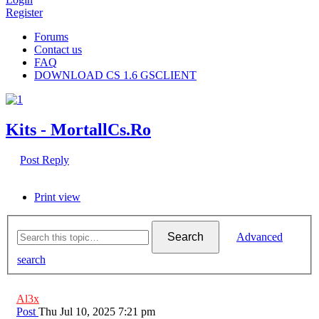
Register
Forums
Contact us
FAQ
DOWNLOAD CS 1.6 GSCLIENT
Kits - MortallCs.Ro
Post Reply
Print view
Search
Advanced
search
Al3x
Post
Thu Jul 10, 2025 7:21 pm