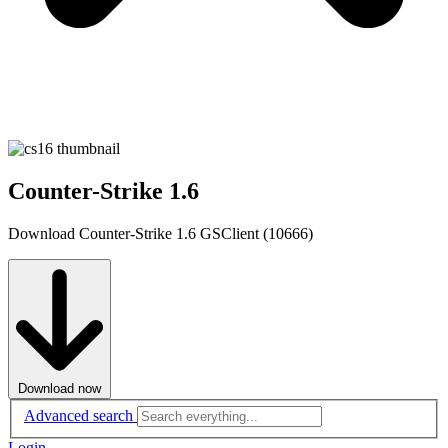
Counter-Strike 1.6
Download Counter-Strike 1.6 GSClient (10666)
Download now
Advanced search
Login