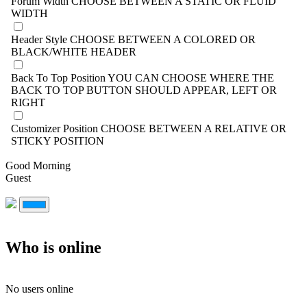
Forum Width
CHOOSE BETWEEN A STATIC OR FLUID
WIDTH
Header Style
CHOOSE BETWEEN A COLORED OR
BLACK/WHITE HEADER
Back To Top Position
YOU CAN CHOOSE WHERE THE
BACK TO TOP BUTTON SHOULD APPEAR, LEFT OR
RIGHT
Customizer Position
CHOOSE BETWEEN A RELATIVE OR
STICKY POSITION
Good Morning
Guest
Who is online
No users online