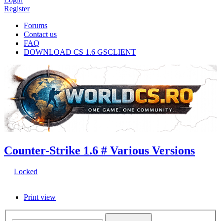
Register
Forums
Contact us
FAQ
DOWNLOAD CS 1.6 GSCLIENT
Counter-Strike 1.6 # Various Versions
Locked
Print view