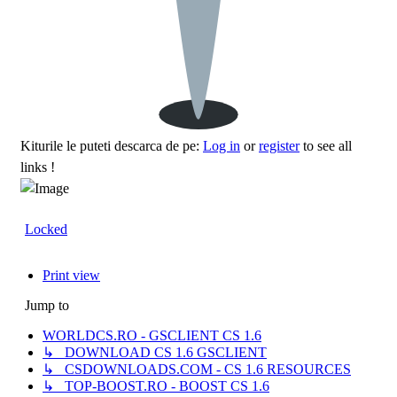
Kiturile le puteti descarca de pe:
Log in
or
register
to see all
links !
Locked
Print view
Jump to
WORLDCS.RO - GSCLIENT CS 1.6
↳ DOWNLOAD CS 1.6 GSCLIENT
↳ CSDOWNLOADS.COM - CS 1.6 RESOURCES
↳ TOP-BOOST.RO - BOOST CS 1.6