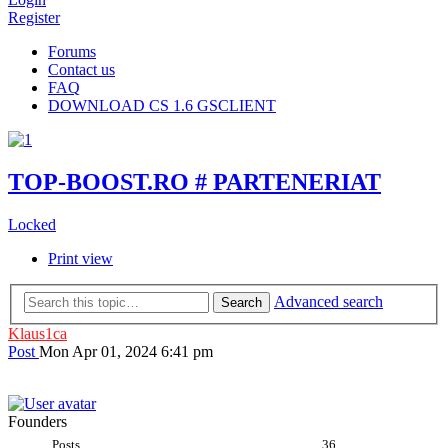
Register
Forums
Contact us
FAQ
DOWNLOAD CS 1.6 GSCLIENT
TOP-BOOST.RO # PARTENERIAT
Locked
Print view
Advanced search
Search
Klaus1ca
Post
Mon Apr 01, 2024 6:41 pm
Founders
Posts
36