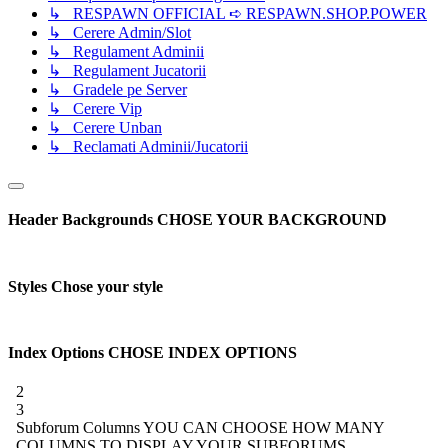
↳ RESPAWN OFFICIAL ➪ RESPAWN.SHOP.POWER
↳ Cerere Admin/Slot
↳ Regulament Adminii
↳ Regulament Jucatorii
↳ Gradele pe Server
↳ Cerere Vip
↳ Cerere Unban
↳ Reclamati Adminii/Jucatorii
Header Backgrounds
CHOSE YOUR BACKGROUND
Styles
Chose your style
Index Options
CHOSE INDEX OPTIONS
2
3
Subforum Columns
YOU CAN CHOOSE HOW MANY
COLUMNS TO DISPLAY YOUR SUBFORUMS